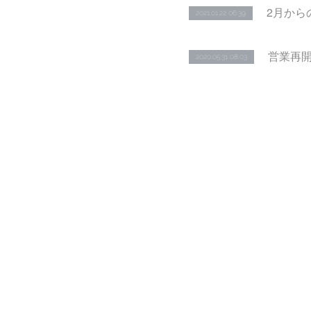
2月から
2021.01.22 06:39
営業再
2020.05.31 08:03
休業期
2020.05.08 06:01
緊急事
2020.05.07 06:57
店舗休業
2020.04.16 03:41
（追加）
2020.04.13 10:38
緊急事
2020.04.09 02:23