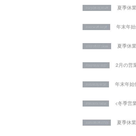
夏季休
2023.08.05 10:28
年末年始
2022.12.26 10:38
夏季休
2022.08.07 04:44
2月の営
2022.02.22 11:57
年末年始
2021.12.25 12:32
<冬季営
2021.11.01 04:14
夏季休
2021.08.08 07:13